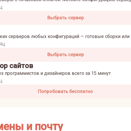
ц
Выбрать сервер
ких серверов любых конфигураций — готовые сборки или 
яц
Выбрать сервер
ор сайтов
ез программистов и дизайнеров всего за 15 минут
ц
Попробовать бесплатно
мены и почту