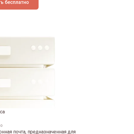
ь бесплатно
са
но
нная почта, предназначенная для