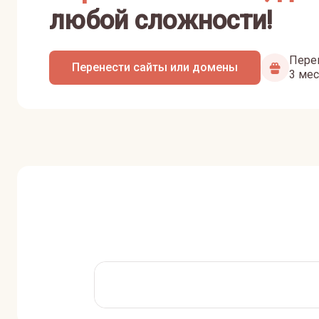
любой сложности!
Перен
Перенести сайты или домены
3 мес