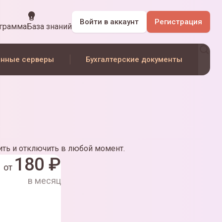
Войти
в аккаунт
Регистрация
ограмма
База знаний
нные серверы
Бухгалтерские документы
ть и отключить в любой момент.
180
₽
от
в месяц