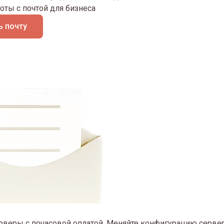
оты с почтой для бизнеса
 почту
рверы с почасовой оплатой. Меняйте конфигурацию сервер