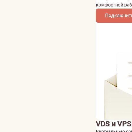
комфортной раб
Подключить
VDS и VPS
Виртуальные се