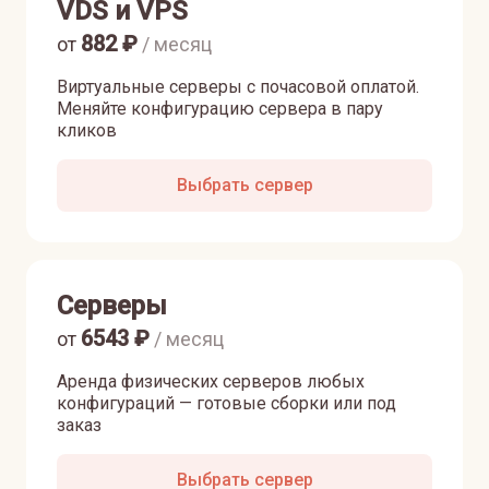
VDS и VPS
882
₽
от
/ месяц
Виртуальные серверы с почасовой оплатой.
Меняйте конфигурацию сервера в пару
кликов
Выбрать сервер
Серверы
6543
₽
от
/ месяц
Аренда физических серверов любых
конфигураций — готовые сборки или под
заказ
Выбрать сервер