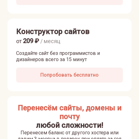
Конструктор сайтов
209
₽
от
/ месяц
Создайте сайт без программистов и
дизайнеров всего за 15 минут
Попробовать бесплатно
Перенесём сайты, домены и
почту
любой сложности!
Перенесем баланс от другого хостера или
дадим 3 месяца в подарок при оплате за год