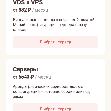
VDS и VPS
882
₽
от
/ месяц
Виртуальные серверы с почасовой оплатой.
Меняйте конфигурацию сервера в пару
кликов
Выбрать сервер
Серверы
6543
₽
от
/ месяц
Аренда физических серверов любых
конфигураций — готовые сборки или под
заказ
Выбрать сервер