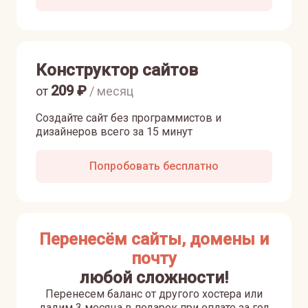
Конструктор сайтов
209
₽
от
/ месяц
Создайте сайт без программистов и
дизайнеров всего за 15 минут
Попробовать бесплатно
Перенесём сайты, домены и
почту
любой сложности!
Перенесем баланс от другого хостера или
дадим 3 месяца в подарок при оплате за год