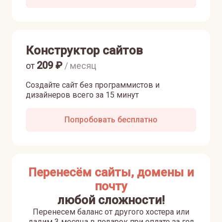
Конструктор сайтов
209
₽
от
/ месяц
Создайте сайт без программистов и
дизайнеров всего за 15 минут
Попробовать бесплатно
Перенесём сайты, домены и
почту
любой сложности!
Перенесем баланс от другого хостера или
дадим 3 месяца в подарок при оплате за год