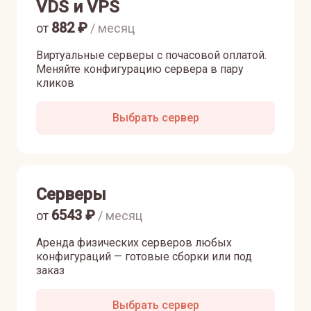
VDS и VPS
882
₽
от
/ месяц
Виртуальные серверы с почасовой оплатой.
Меняйте конфигурацию сервера в пару
кликов
Выбрать сервер
Серверы
6543
₽
от
/ месяц
Аренда физических серверов любых
конфигураций — готовые сборки или под
заказ
Выбрать сервер