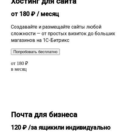
Хостинг для сайта
от
180
₽
/ месяц
Создавайте и размещайте сайты любой
сложности — от простых визиток до больших
магазинов на 1С-Битрикс
Попробовать бесплатно
от
180
₽
в месяц
Почта для бизнеса
120
₽
/за ящик
или индивидуально