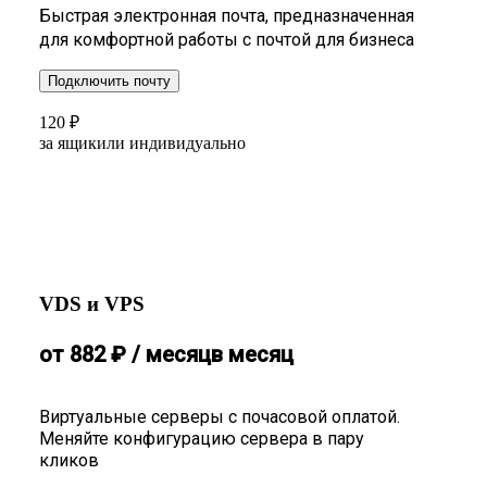
Быстрая электронная почта, предназначенная
для комфортной работы с почтой для бизнеса
Подключить почту
120
₽
за ящик
или индивидуально
VDS и VPS
от
882
₽
/ месяц
в месяц
Виртуальные серверы с почасовой оплатой.
Меняйте конфигурацию сервера в пару
кликов