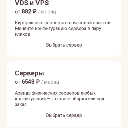
VDS и VPS
882
₽
от
/ месяц
Виртуальные серверы с почасовой оплатой.
Меняйте конфигурацию сервера в пару
кликов
Выбрать сервер
Серверы
6543
₽
от
/ месяц
Аренда физических серверов любых
конфигураций — готовые сборки или под
заказ
Выбрать сервер