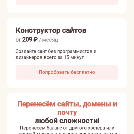
Конструктор сайтов
209
₽
от
/ месяц
Создайте сайт без программистов и
дизайнеров всего за 15 минут
Попробовать бесплатно
Перенесём сайты, домены и
почту
любой сложности!
Перенесем баланс от другого хостера или
дадим 3 месяца в подарок при оплате за год