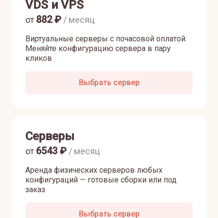
VDS и VPS
882
₽
от
/ месяц
Виртуальные серверы с почасовой оплатой.
Меняйте конфигурацию сервера в пару
кликов
Выбрать сервер
Серверы
6543
₽
от
/ месяц
Аренда физических серверов любых
конфигураций — готовые сборки или под
заказ
Выбрать сервер