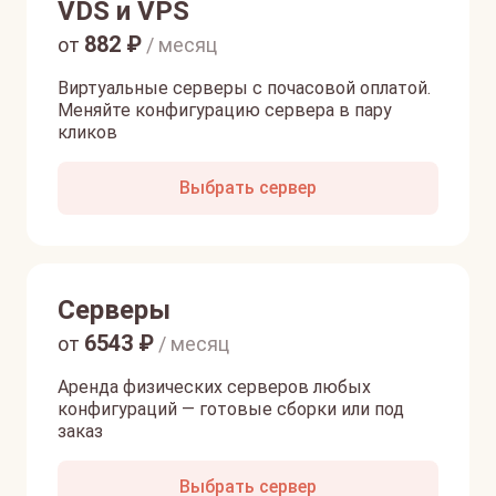
VDS и VPS
882
₽
от
/ месяц
Виртуальные серверы с почасовой оплатой.
Меняйте конфигурацию сервера в пару
кликов
Выбрать сервер
Серверы
6543
₽
от
/ месяц
Аренда физических серверов любых
конфигураций — готовые сборки или под
заказ
Выбрать сервер