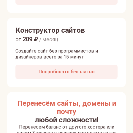
Конструктор сайтов
209
₽
от
/ месяц
Создайте сайт без программистов и
дизайнеров всего за 15 минут
Попробовать бесплатно
Перенесём сайты, домены и
почту
любой сложности!
Перенесем баланс от другого хостера или
дадим 3 месяца в подарок при оплате за год