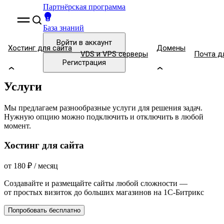
Партнёрская программа
База знаний
Войти
в аккаунт
Хостинг для сайта
Домены
VDS и VPS серверы
Почта д
Регистрация
Услуги
Мы предлагаем разнообразные услуги для решения задач.
Нужную опцию можно подключить и отключить в любой
момент.
Хостинг для сайта
от
180
₽
/ месяц
Создавайте и размещайте сайты любой сложности —
от простых визиток до больших магазинов на 1С-Битрикс
Попробовать бесплатно