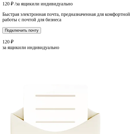
120
₽
/за ящик
или индивидуально
Быстрая электронная почта, предназначенная для комфортной
работы с почтой для бизнеса
Подключить почту
120
₽
за ящик
или индивидуально