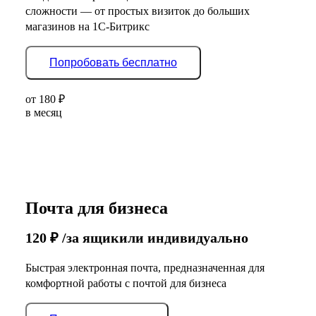
сложности — от простых визиток до больших
магазинов на 1С-Битрикс
Попробовать бесплатно
от
180
₽
в месяц
Почта для бизнеса
120
₽
/за ящик
или индивидуально
Быстрая электронная почта, предназначенная для
комфортной работы с почтой для бизнеса