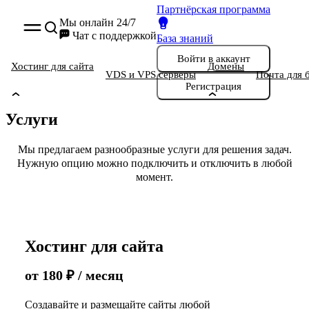
Партнёрская программа
Мы онлайн 24/7
Чат
с поддержкой
База знаний
Войти
в аккаунт
Хостинг для сайта
Домены
VDS и VPS серверы
Почта для 
Регистрация
Услуги
Мы предлагаем разнообразные услуги для решения задач.
Нужную опцию можно подключить и отключить в любой
момент.
Хостинг для сайта
от
180
₽
/ месяц
Создавайте и размещайте сайты любой