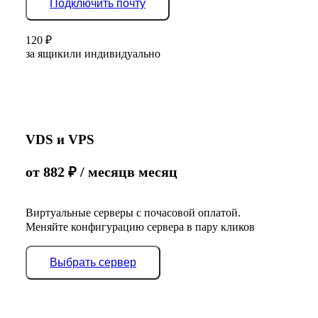
Подключить почту
120
₽
за ящик
или индивидуально
VDS и VPS
от
882
₽
/ месяц
в месяц
Виртуальные серверы с почасовой оплатой.
Меняйте конфигурацию сервера в пару кликов
Выбрать сервер