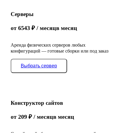
Серверы
от
6543
₽
/ месяц
в месяц
Аренда физических серверов любых
конфигураций — готовые сборки или под заказ
Выбрать сервер
Конструктор сайтов
от
209
₽
/ месяц
в месяц