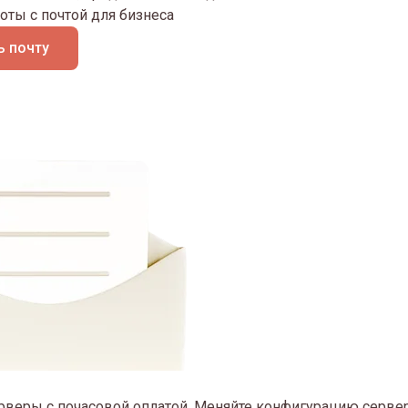
оты с почтой для бизнеса
 почту
рверы с почасовой оплатой. Меняйте конфигурацию сервер