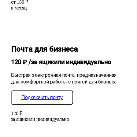
от
180
₽
в месяц
Почта для бизнеса
120
₽
/за ящик
или индивидуально
Быстрая электронная почта, предназначенная
для комфортной работы с почтой для бизнеса
Подключить почту
120
₽
за ящик
или индивидуально