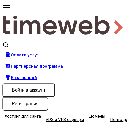
Оплата услуг
Партнёрская программа
База знаний
Войти
в аккаунт
Регистрация
Хостинг для сайта
Домены
VDS и VPS серверы
Почта д