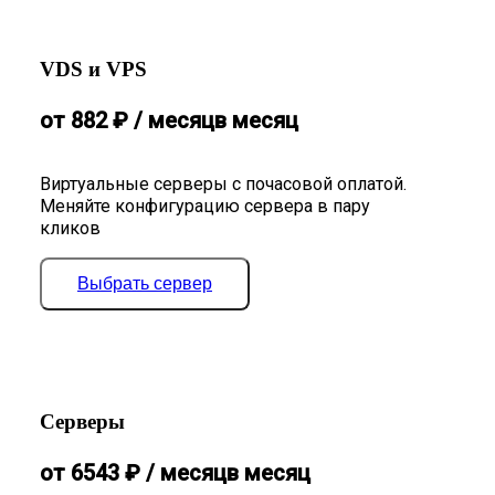
VDS и VPS
от
882
₽
/ месяц
в месяц
Виртуальные серверы с почасовой оплатой.
Меняйте конфигурацию сервера в пару
кликов
Выбрать сервер
Серверы
от
6543
₽
/ месяц
в месяц