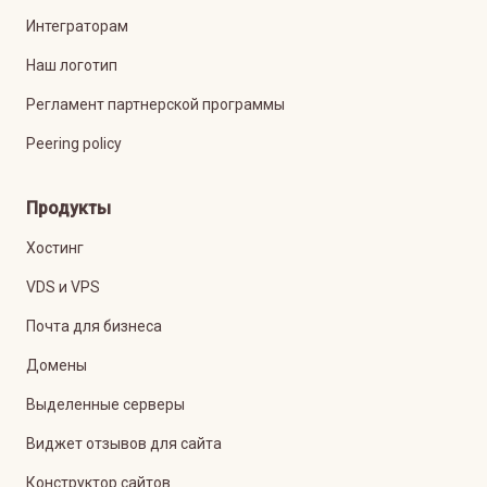
Интеграторам
Наш логотип
Регламент партнерской программы
Peering policy
Продукты
Хостинг
VDS и VPS
Почта для бизнеса
Домены
Выделенные серверы
Виджет отзывов для сайта
Конструктор сайтов