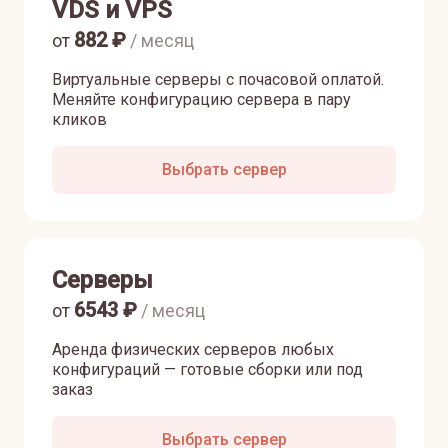
VDS и VPS
882
₽
от
/ месяц
Виртуальные серверы с почасовой оплатой.
Меняйте конфигурацию сервера в пару
кликов
Выбрать сервер
Серверы
6543
₽
от
/ месяц
Аренда физических серверов любых
конфигураций — готовые сборки или под
заказ
Выбрать сервер