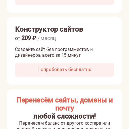
Конструктор сайтов
209
₽
от
/ месяц
Создайте сайт без программистов и
дизайнеров всего за 15 минут
Попробовать бесплатно
Перенесём сайты, домены и
почту
любой сложности!
Перенесем баланс от другого хостера или
дадим 3 месяца в подарок при оплате за год