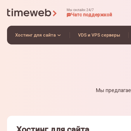
Мы онлайн 24/7
Чат
с поддержкой
Хостинг для сайта
VDS и VPS серверы
Мы предлагае
Хостинг для сайта