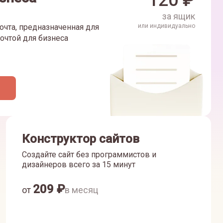
120
₽
за ящик
очта, предназначенная для
или индивидуально
очтой для бизнеса
Конструктор сайтов
Создайте сайт без программистов и
дизайнеров всего за 15 минут
209
₽
от
в месяц