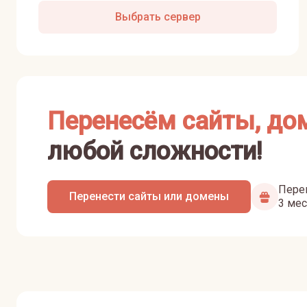
Выбрать сервер
Перенесём сайты, до
любой сложности!
Перен
Перенести сайты или домены
3 мес