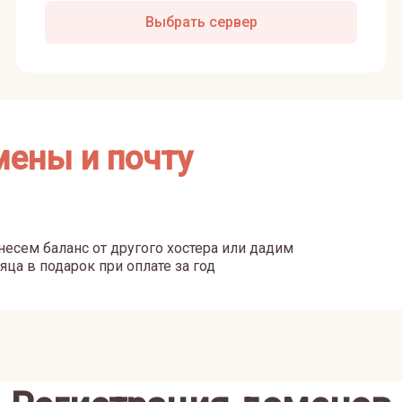
Выбрать сервер
мены и почту
есем баланс от другого хостера или дадим
яца в подарок при оплате за год