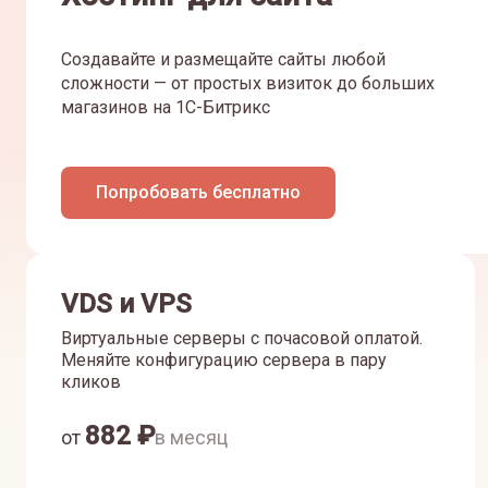
Создавайте и размещайте сайты любой
сложности — от простых визиток до больших
магазинов на 1С-Битрикс
Попробовать бесплатно
VDS и VPS
Виртуальные серверы с почасовой оплатой.
Меняйте конфигурацию сервера в пару
кликов
882
₽
от
в месяц