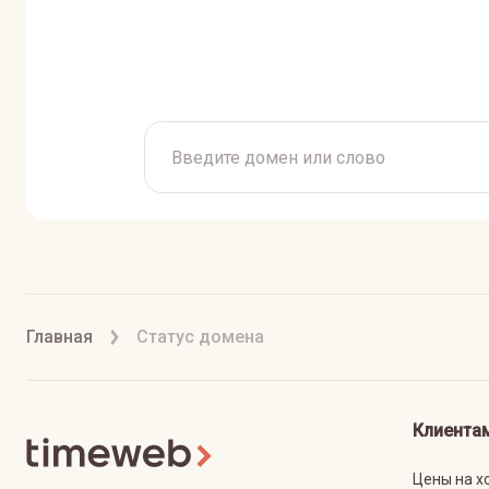
Главная
Статус домена
Клиента
Цены на х