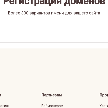
Регистрация доменов
Более 300 вариантов имени для вашего сайта
м
Партнерам
Про
остинг
Вебмастерам
Хост