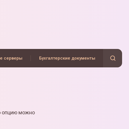
е серверы
Бухгалтерские документы
ю опцию можно