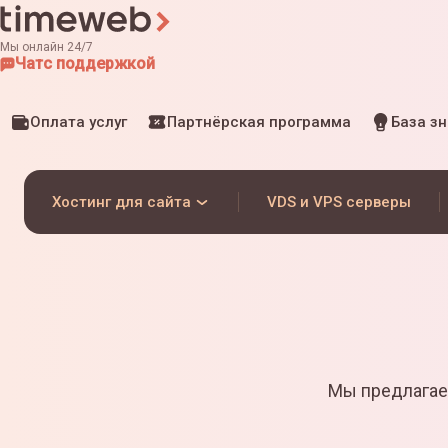
Мы онлайн 24/7
Чат
с поддержкой
Оплата услуг
Партнёрская программа
База з
Хостинг для сайта
VDS и VPS серверы
Мы предлагае