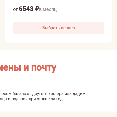
6543
₽
от
в месяц
Выбрать сервер
мены и почту
есем баланс от другого хостера или дадим
яца в подарок при оплате за год