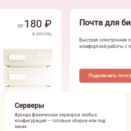
180
₽
Почта для би
от
в месяц
Быстрая электронная п
комфортной работы с п
Подключить почту
Серверы
Аренда физических серверов любых
конфигураций — готовые сборки или под
заказ