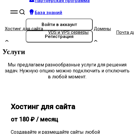
Партнёрская программа
База знаний
Войти
в аккаунт
Хостинг для сайта
Домены
VDS и VPS серверы
Почта д
Регистрация
Услуги
Мы предлагаем разнообразные услуги для решения
задач. Нужную опцию можно подключить и отключить
в любой момент.
Хостинг для сайта
от
180
₽
/ месяц
Создавайте и размещайте сайты любой