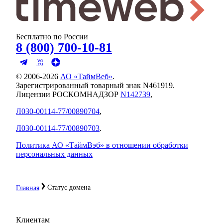
Бесплатно по России
8 (800) 700-10-81
© 2006-
2026
АО «ТаймВеб»
.
Зарегистрированный товарный знак N461919.
Лицензии РОСКОМНАДЗОР
N142739
,
Л030-00114-77/00890704
,
Л030-00114-77/00890703
.
Политика АО «ТаймВэб» в отношении обработки
персональных данных
Статус домена
Главная
Клиентам