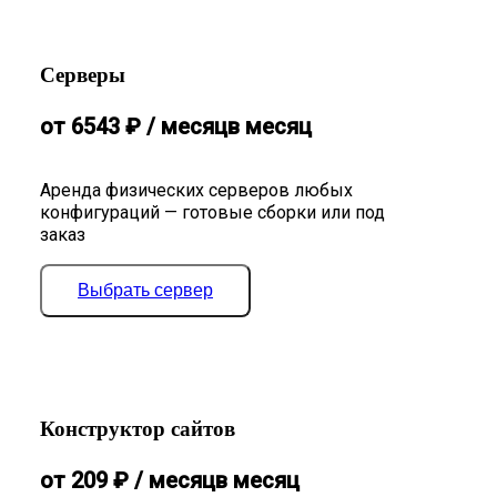
Серверы
от
6543
₽
/ месяц
в месяц
Аренда физических серверов любых
конфигураций — готовые сборки или под
заказ
Выбрать сервер
Конструктор сайтов
от
209
₽
/ месяц
в месяц