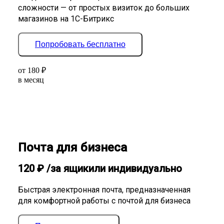
сложности — от простых визиток до больших
магазинов на 1С-Битрикс
Попробовать бесплатно
от
180
₽
в месяц
Почта для бизнеса
120
₽
/за ящик
или индивидуально
Быстрая электронная почта, предназначенная
для комфортной работы с почтой для бизнеса