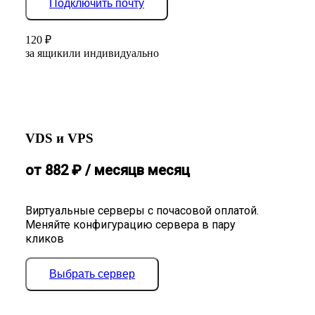
Подключить почту
120
₽
за ящик
или индивидуально
VDS и VPS
от
882
₽
/ месяц
в месяц
Виртуальные серверы с почасовой оплатой.
Меняйте конфигурацию сервера в пару
кликов
Выбрать сервер