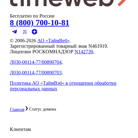
Бесплатно по России
8 (800) 700-10-81
© 2006-
2026
АО «ТаймВеб»
.
Зарегистрированный товарный знак N461919.
Лицензии РОСКОМНАДЗОР
N142739
,
Л030-00114-77/00890704
,
Л030-00114-77/00890703
.
Политика АО «ТаймВэб» в отношении обработки
персональных данных
Статус домена
Главная
Клиентам