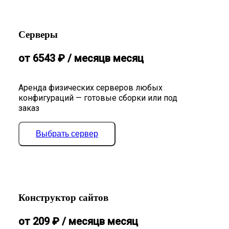
Серверы
от
6543
₽
/ месяц
в месяц
Аренда физических серверов любых
конфигураций — готовые сборки или под
заказ
Выбрать сервер
Конструктор сайтов
от
209
₽
/ месяц
в месяц