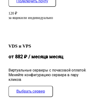
Подключить почту
120
₽
за ящик
или индивидуально
VDS и VPS
от
882
₽
/ месяц
в месяц
Виртуальные серверы с почасовой оплатой.
Меняйте конфигурацию сервера в пару
кликов
Выбрать сервер