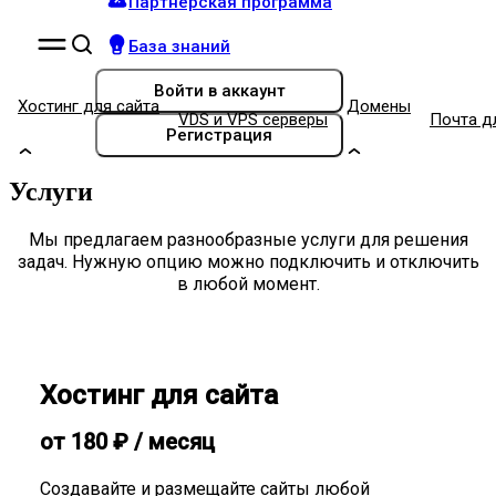
Партнёрская программа
База знаний
Войти
в аккаунт
Хостинг для сайта
Домены
VDS и VPS серверы
Почта д
Регистрация
Услуги
Мы предлагаем разнообразные услуги для решения
задач. Нужную опцию можно подключить и отключить
в любой момент.
Хостинг для сайта
от
180
₽
/ месяц
Создавайте и размещайте сайты любой