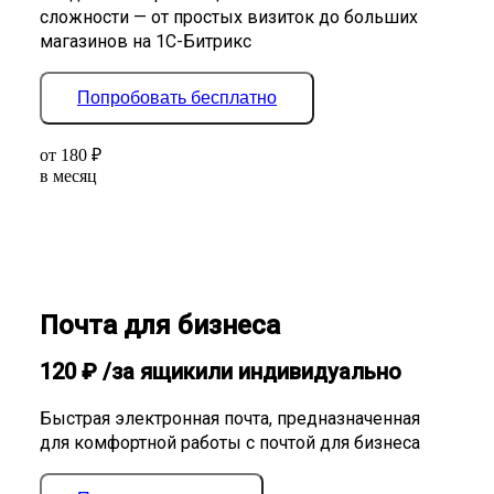
сложности — от простых визиток до больших
магазинов на 1С-Битрикс
Попробовать бесплатно
от
180
₽
в месяц
Почта для бизнеса
120
₽
/за ящик
или индивидуально
Быстрая электронная почта, предназначенная
для комфортной работы с почтой для бизнеса