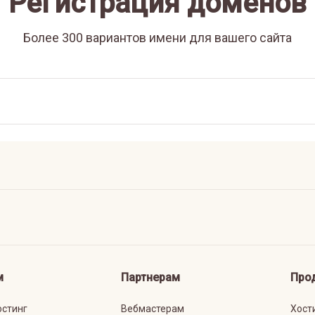
Регистрация доменов
Более 300 вариантов имени для вашего сайта
м
Партнерам
Про
остинг
Вебмастерам
Хост