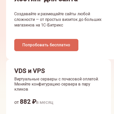
Создавайте и размещайте сайты любой
сложности — от простых визиток до больших
магазинов на 1С-Битрикс
Попробовать бесплатно
VDS и VPS
Виртуальные серверы с почасовой оплатой.
Меняйте конфигурацию сервера в пару
кликов
882
₽
от
в месяц