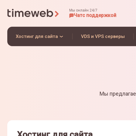
Мы онлайн 24/7
Чат
с поддержкой
Хостинг для сайта
VDS и VPS серверы
Мы предлагае
Хостинг для сайта