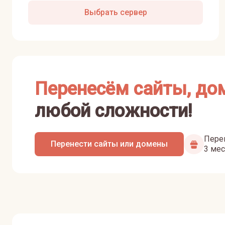
Выбрать сервер
Перенесём сайты, до
любой сложности!
Перен
Перенести сайты или домены
3 мес