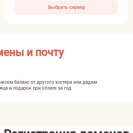
Выбрать сервер
мены и почту
есем баланс от другого хостера или дадим
яца в подарок при оплате за год