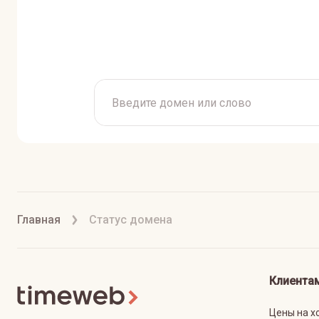
Главная
Статус домена
Клиента
Цены на х