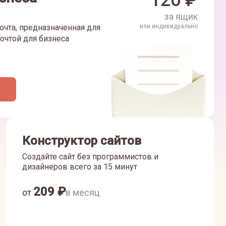
120
₽
за ящик
очта, предназначенная для
или индивидуально
очтой для бизнеса
Конструктор сайтов
Создайте сайт без программистов и
дизайнеров всего за 15 минут
209
₽
от
в месяц