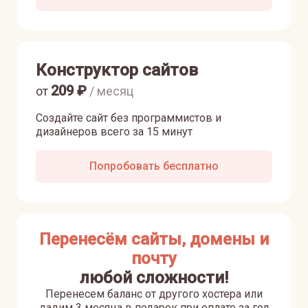
Конструктор сайтов
209
₽
от
/ месяц
Создайте сайт без программистов и
дизайнеров всего за 15 минут
Попробовать бесплатно
Перенесём сайты, домены и
почту
любой сложности!
Перенесем баланс от другого хостера или
дадим 3 месяца в подарок при оплате за год