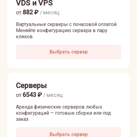
VDS и VPS
882
₽
от
/ месяц
Виртуальные серверы с почасовой оплатой.
Меняйте конфигурацию сервера в пару
кликов
Выбрать сервер
Серверы
6543
₽
от
/ месяц
Аренда физических серверов любых
конфигураций — готовые сборки или под
заказ
Выбрать сервер