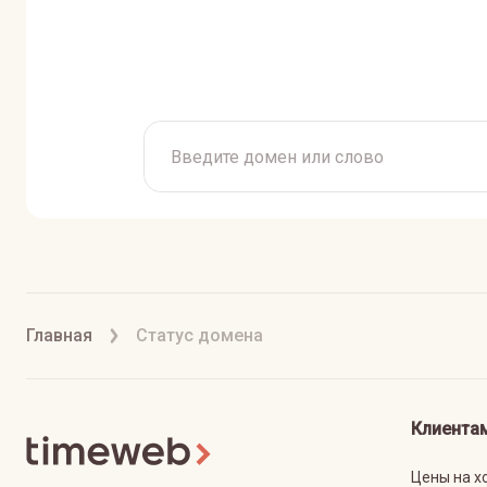
Главная
Статус домена
Клиента
Цены на х