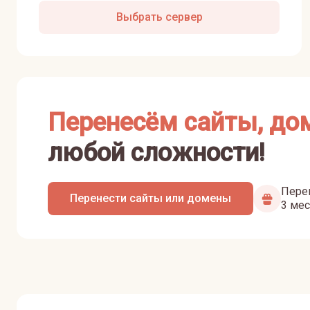
Выбрать сервер
Перенесём сайты, до
любой сложности!
Перен
Перенести сайты или домены
3 мес