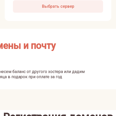
Выбрать сервер
мены и почту
есем баланс от другого хостера или дадим
яца в подарок при оплате за год