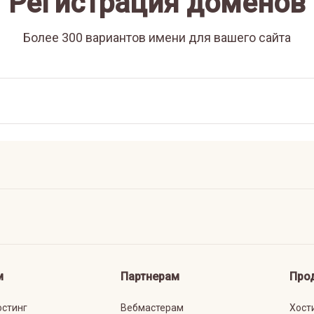
Регистрация доменов
Более 300 вариантов имени для вашего сайта
м
Партнерам
Про
остинг
Вебмастерам
Хост