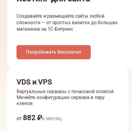
Создавайте и размещайте сайты любой
сложности — от простых визиток до больших
магазинов на 1С-Битрикс
Попробовать бесплатно
VDS и VPS
Виртуальные серверы с почасовой оплатой.
Меняйте конфигурацию сервера в пару
кликов
882
₽
от
в месяц