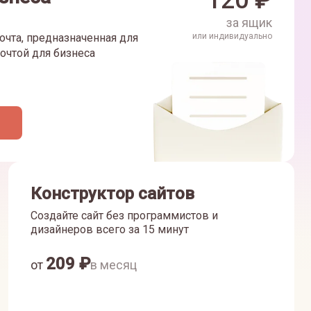
120
₽
за ящик
очта, предназначенная для
или индивидуально
очтой для бизнеса
Конструктор сайтов
Создайте сайт без программистов и
дизайнеров всего за 15 минут
209
₽
от
в месяц