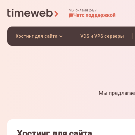
Мы онлайн 24/7
Чат
с поддержкой
Хостинг для сайта
VDS и VPS серверы
Мы предлагае
Хостинг для сайта