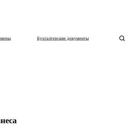
рверы
Бухгалтерские документы
знеса