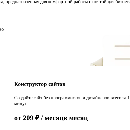
та, предназначенная для комфортной работы с почтой для бизнес
но
Конструктор сайтов
Создайте сайт без программистов и дизайнеров всего за 
минут
от
209
₽
/ месяц
в месяц