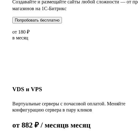
Создавайте и размещайте сайты любой сложности — от пр
магазинов на 1С-Битрикс
Попробовать бесплатно
от
180
₽
в месяц
VDS и VPS
Виртуальные серверы с почасовой оплатой. Меняйте
конфигурацию сервера в пару кликов
от
882
₽
/ месяц
в месяц