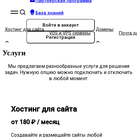
Партнёрская программа
База знаний
Войти
в аккаунт
Хостинг для сайта
Домены
VDS и VPS серверы
Почта д
Регистрация
Услуги
Мы предлагаем разнообразные услуги для решения
задач. Нужную опцию можно подключить и отключить
в любой момент.
Хостинг для сайта
от
180
₽
/ месяц
Создавайте и размещайте сайты любой