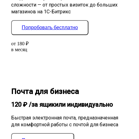
сложности — от простых визиток до больших
магазинов на 1С-Битрикс
Попробовать бесплатно
от
180
₽
в месяц
Почта для бизнеса
120
₽
/за ящик
или индивидуально
Быстрая электронная почта, предназначенная
для комфортной работы с почтой для бизнеса