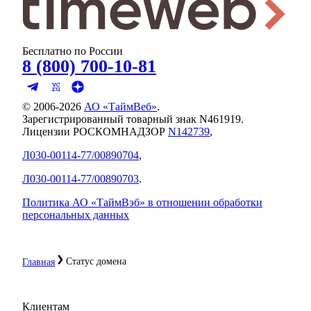
Бесплатно по России
8 (800) 700-10-81
© 2006-
2026
АО «ТаймВеб»
.
Зарегистрированный товарный знак N461919.
Лицензии РОСКОМНАДЗОР
N142739
,
Л030-00114-77/00890704
,
Л030-00114-77/00890703
.
Политика АО «ТаймВэб» в отношении обработки
персональных данных
Статус домена
Главная
Клиентам