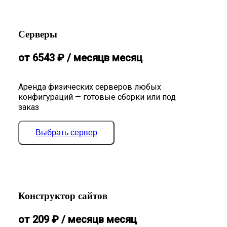
Серверы
от
6543
₽
/ месяц
в месяц
Аренда физических серверов любых
конфигураций — готовые сборки или под
заказ
Выбрать сервер
Конструктор сайтов
от
209
₽
/ месяц
в месяц