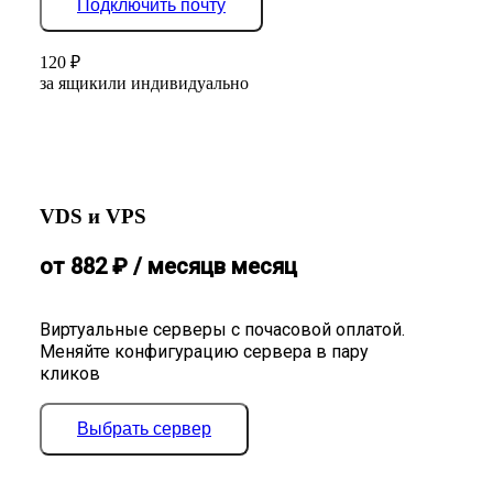
Подключить почту
120
₽
за ящик
или индивидуально
VDS и VPS
от
882
₽
/ месяц
в месяц
Виртуальные серверы с почасовой оплатой.
Меняйте конфигурацию сервера в пару
кликов
Выбрать сервер