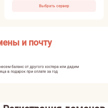
Выбрать сервер
мены и почту
есем баланс от другого хостера или дадим
яца в подарок при оплате за год