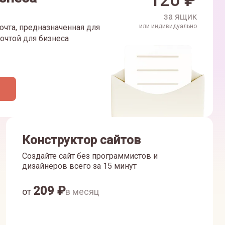
120
₽
за ящик
очта, предназначенная для
или индивидуально
очтой для бизнеса
Конструктор сайтов
Создайте сайт без программистов и
дизайнеров всего за 15 минут
209
₽
от
в месяц