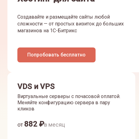
Создавайте и размещайте сайты любой
сложности — от простых визиток до больших
магазинов на 1С-Битрикс
Попробовать бесплатно
VDS и VPS
Виртуальные серверы с почасовой оплатой.
Меняйте конфигурацию сервера в пару
кликов
882
₽
от
в месяц