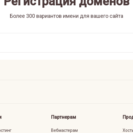
Регистрация доменов
Более 300 вариантов имени для вашего сайта
м
Партнерам
Про
остинг
Вебмастерам
Хост