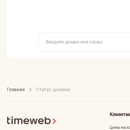
Главная
Статус домена
Клиента
Цены на х