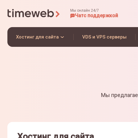
Мы онлайн 24/7
Чат
с поддержкой
Хостинг для сайта
VDS и VPS серверы
Мы предлагае
Хостинг для сайта