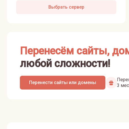
Выбрать сервер
Перенесём сайты, до
любой сложности!
Перен
Перенести сайты или домены
3 мес