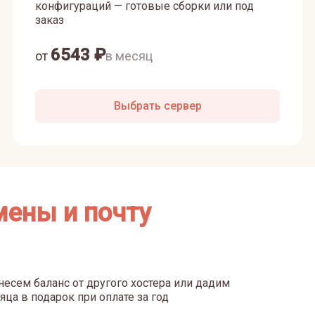
конфигураций — готовые сборки или под
заказ
6543
₽
от
в месяц
Выбрать сервер
мены и почту
есем баланс от другого хостера или дадим
яца в подарок при оплате за год