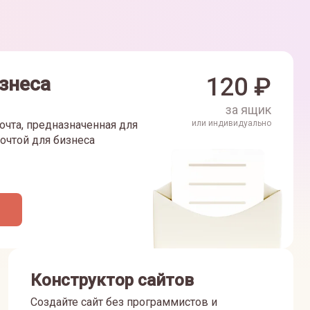
знеса
120
₽
за ящик
очта, предназначенная для
или индивидуально
очтой для бизнеса
Конструктор сайтов
Создайте сайт без программистов и