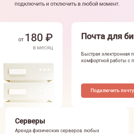
подключить и отключить в любой момент.
180
₽
Почта для би
от
в месяц
Быстрая электронная п
комфортной работы с п
Подключить почту
Серверы
Аренда физических серверов любых