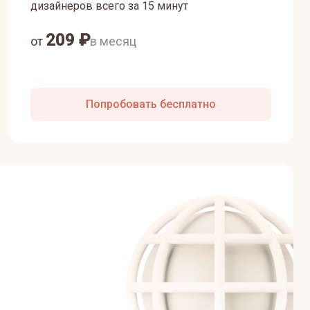
дизайнеров всего за 15 минут
209
₽
от
в месяц
Попробовать бесплатно