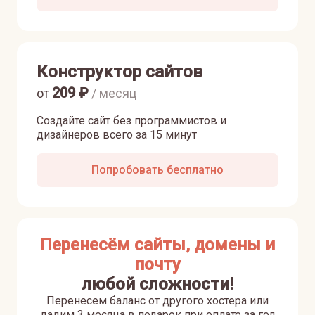
Конструктор сайтов
209
₽
от
/ месяц
Создайте сайт без программистов и
дизайнеров всего за 15 минут
Попробовать бесплатно
Перенесём сайты, домены и
почту
любой сложности!
Перенесем баланс от другого хостера или
дадим 3 месяца в подарок при оплате за год