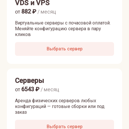
VDS и VPS
882
₽
от
/ месяц
Виртуальные серверы с почасовой оплатой.
Меняйте конфигурацию сервера в пару
кликов
Выбрать сервер
Серверы
6543
₽
от
/ месяц
Аренда физических серверов любых
конфигураций — готовые сборки или под
заказ
Выбрать сервер