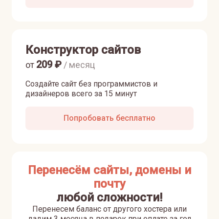
Конструктор сайтов
209
₽
от
/ месяц
Создайте сайт без программистов и
дизайнеров всего за 15 минут
Попробовать бесплатно
Перенесём сайты, домены и
почту
любой сложности!
Перенесем баланс от другого хостера или
дадим 3 месяца в подарок при оплате за год