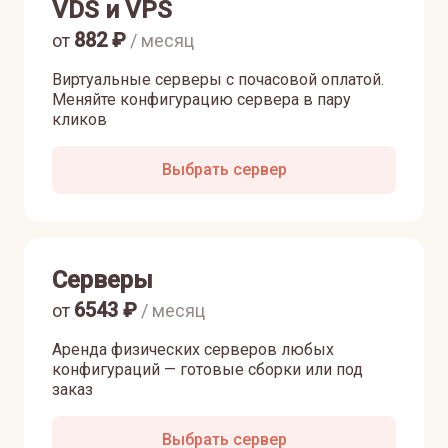
VDS и VPS
882
₽
от
/ месяц
Виртуальные серверы с почасовой оплатой.
Меняйте конфигурацию сервера в пару
кликов
Выбрать сервер
Серверы
6543
₽
от
/ месяц
Аренда физических серверов любых
конфигураций — готовые сборки или под
заказ
Выбрать сервер