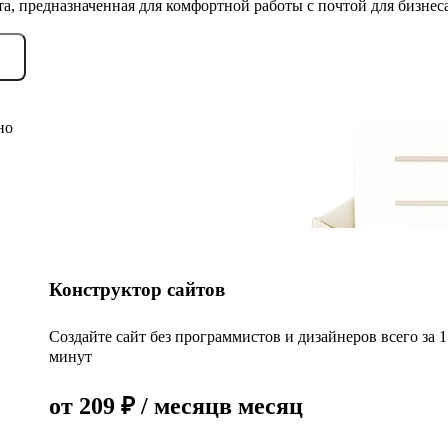
та, предназначенная для комфортной работы с почтой для бизнес
но
Конструктор сайтов
Создайте сайт без программистов и дизайнеров всего за 
минут
от
209
₽
/ месяц
в месяц