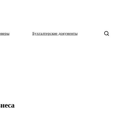
рверы
Бухгалтерские документы
знеса