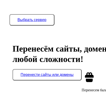
Выбрать сервер
Перенесём сайты, доме
любой сложности!
Перенести сайты или домены
Перенесем бала