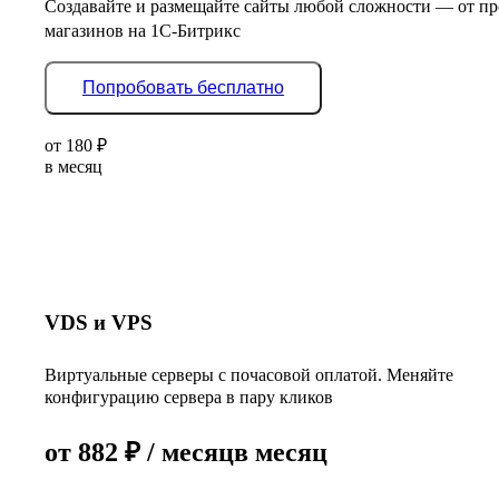
Создавайте и размещайте сайты любой сложности — от пр
магазинов на 1С-Битрикс
Попробовать бесплатно
от
180
₽
в месяц
VDS и VPS
Виртуальные серверы с почасовой оплатой. Меняйте
конфигурацию сервера в пару кликов
от
882
₽
/ месяц
в месяц