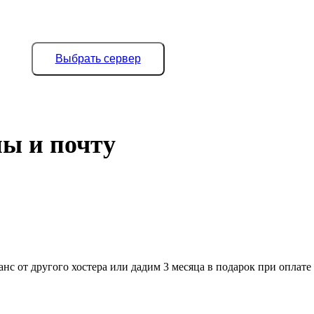
Выбрать сервер
ны и почту
нс от другого хостера или дадим 3 месяца в подарок при оплате 