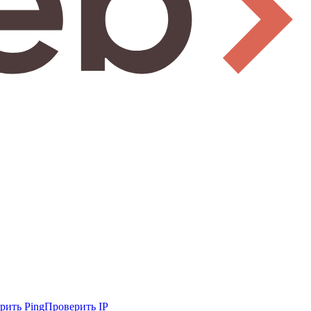
рить Ping
Проверить IP