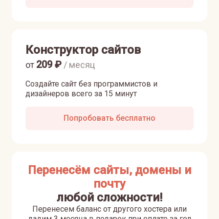
Конструктор сайтов
209
₽
от
/ месяц
Создайте сайт без программистов и
дизайнеров всего за 15 минут
Попробовать бесплатно
Перенесём сайты, домены и
почту
любой сложности!
Перенесем баланс от другого хостера или
дадим 3 месяца в подарок при оплате за год