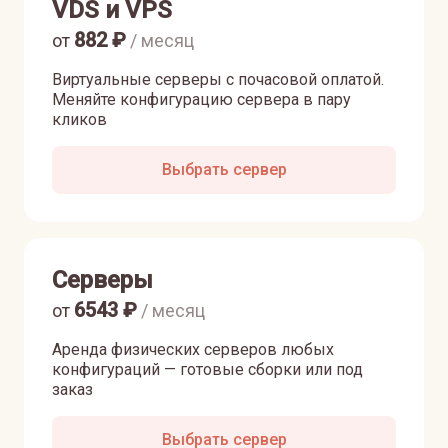
VDS и VPS
882
₽
от
/ месяц
Виртуальные серверы с почасовой оплатой.
Меняйте конфигурацию сервера в пару
кликов
Выбрать сервер
Серверы
6543
₽
от
/ месяц
Аренда физических серверов любых
конфигураций — готовые сборки или под
заказ
Выбрать сервер