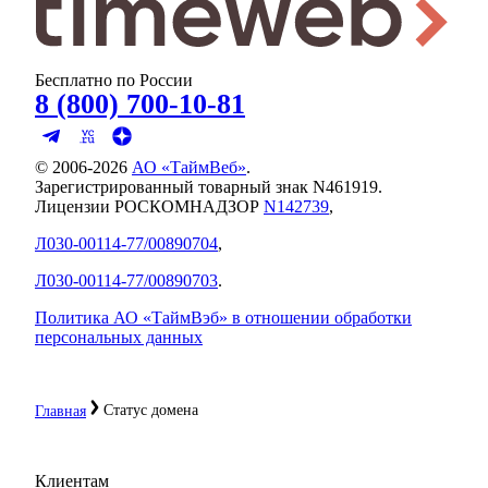
Бесплатно по России
8 (800) 700-10-81
© 2006-
2026
АО «ТаймВеб»
.
Зарегистрированный товарный знак N461919.
Лицензии РОСКОМНАДЗОР
N142739
,
Л030-00114-77/00890704
,
Л030-00114-77/00890703
.
Политика АО «ТаймВэб» в отношении обработки
персональных данных
Статус домена
Главная
Клиентам