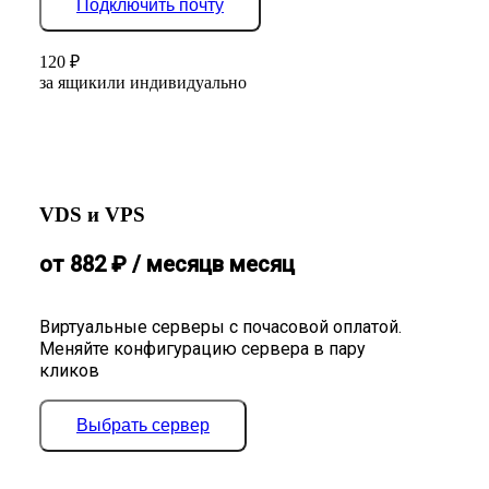
Подключить почту
120
₽
за ящик
или индивидуально
VDS и VPS
от
882
₽
/ месяц
в месяц
Виртуальные серверы с почасовой оплатой.
Меняйте конфигурацию сервера в пару
кликов
Выбрать сервер