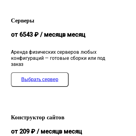
Серверы
от
6543
₽
/ месяц
в месяц
Аренда физических серверов любых
конфигураций — готовые сборки или под
заказ
Выбрать сервер
Конструктор сайтов
от
209
₽
/ месяц
в месяц