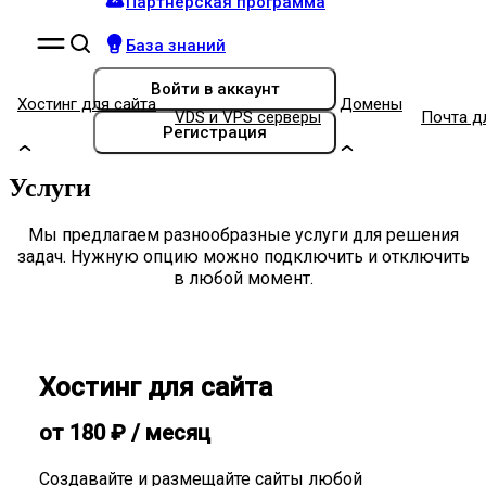
Партнёрская программа
База знаний
Войти
в аккаунт
Хостинг для сайта
Домены
VDS и VPS серверы
Почта д
Регистрация
Услуги
Мы предлагаем разнообразные услуги для решения
задач. Нужную опцию можно подключить и отключить
в любой момент.
Хостинг для сайта
от
180
₽
/ месяц
Создавайте и размещайте сайты любой