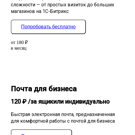
сложности — от простых визиток до больших
магазинов на 1С-Битрикс
Попробовать бесплатно
от
180
₽
в месяц
Почта для бизнеса
120
₽
/за ящик
или индивидуально
Быстрая электронная почта, предназначенная
для комфортной работы с почтой для бизнеса