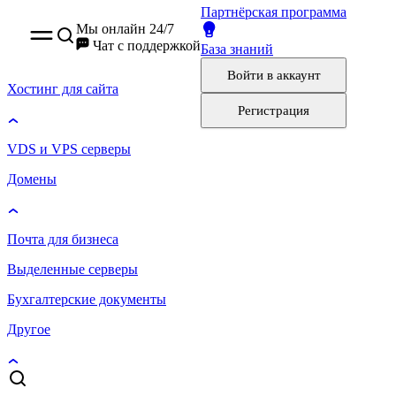
Партнёрская программа
Мы онлайн 24/7
Чат
с поддержкой
База знаний
Войти
в аккаунт
Хостинг для сайта
Регистрация
VDS и VPS серверы
Домены
Почта для бизнеса
Выделенные серверы
Бухгалтерские документы
Другое