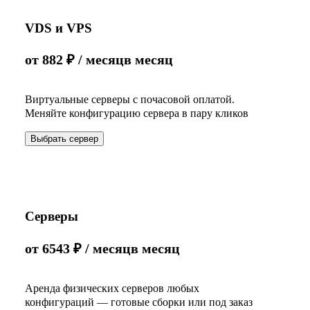
VDS и VPS
от
882
₽
/ месяц
в месяц
Виртуальные серверы с почасовой оплатой.
Меняйте конфигурацию сервера в пару кликов
Выбрать сервер
Серверы
от
6543
₽
/ месяц
в месяц
Аренда физических серверов любых
конфигураций — готовые сборки или под заказ