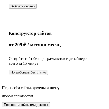
Выбрать сервер
Конструктор сайтов
от
209
₽
/ месяц
в месяц
Создайте сайт без программистов и дизайнеров
всего за 15 минут
Попробовать бесплатно
Перенесём сайты, домены и почту
любой сложности!
Перенести сайты или домены